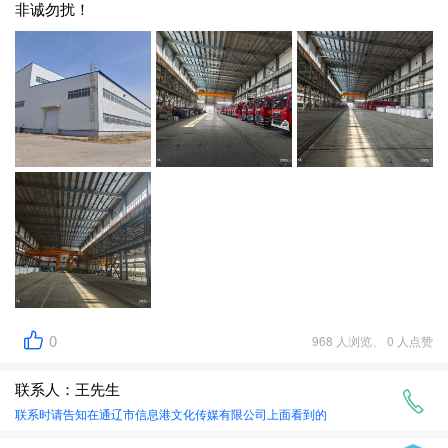
非诚勿扰！
0
968 人浏览、 0 人点赞
联系人：王先生
联系时请告知在
通辽市信息港文化传媒有限公司
上面看到的