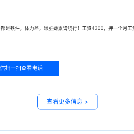
都是铁件，体力差，嫌脏嫌累请绕行！工资4300，押一个月
信扫一扫查看电话
查看更多信息 >