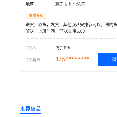
地区 :
通辽市 科尔沁区
提供车辆
送货，取货，发货，其他服从安排就可以，送的货
解决，上班时间，早7.00.晚6.00
联系人：
万胜五金
1754*******
微
联系电话：
推荐信息