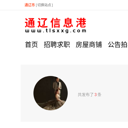
通辽市
[
切换站点
]
首页
招聘求职
房屋商铺
公告拍
共发布了
3
条