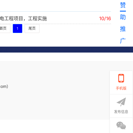
赞
助
电工程项目，工程实施
10/16
推
首页
1
尾页
广
com）
手机版
发布信息