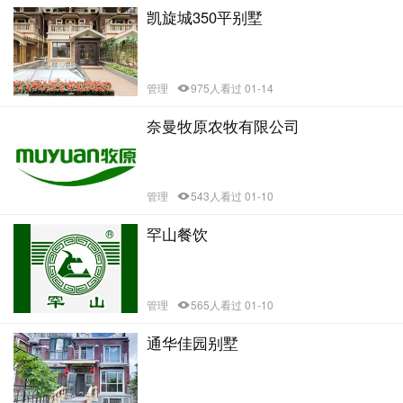
凯旋城350平别墅
管理
975人看过 01-14
奈曼牧原农牧有限公司
管理
543人看过 01-10
罕山餐饮
管理
565人看过 01-10
通华佳园别墅