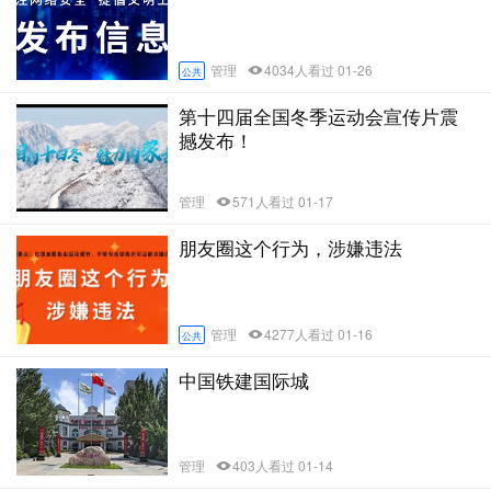
管理
4034人看过 01-26
公共
第十四届全国冬季运动会宣传片震
撼发布！
管理
571人看过 01-17
朋友圈这个行为，涉嫌违法
管理
4277人看过 01-16
公共
中国铁建国际城
管理
403人看过 01-14