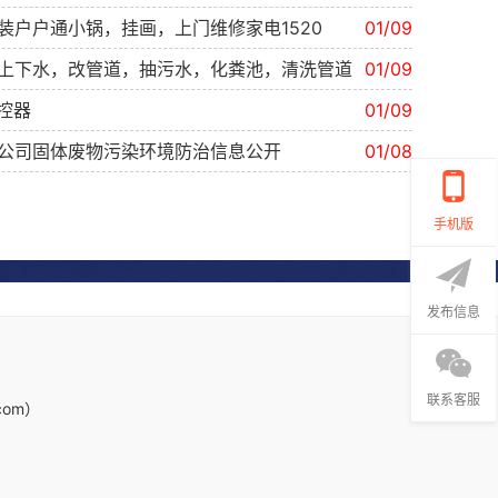
装户户通小锅，挂画，上门维修家电1520
01/09
上下水，改管道，抽污水，化粪池，清洗管道
01/09
控器
01/09
公司固体废物污染环境防治信息公开
01/08
手机版
发布信息
联系客服
com）