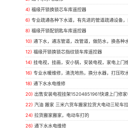
4)
福缘开锁换锁芯车库遥控器
6)
专业疏通各种下水道，有先进的管道疏通设备，
8)
福缘开锁配钥匙车库遥控器
10)
通下水，通冻管道，改管道，做防水，换各种
12)
福缘开锁换锁芯指纹锁车库遥控器
14)
挂电视，挂画，安小锅，安装电视，家电上门维修1
16)
专业水暖维修，清洗地热，换分水器，打压吹
18)
通下水水电维修
20)
出售安装电视挂架15204851961快速上门修
22)
汽油 搬家 三米六货车搬家拉货大电动三轮车
24)
拉货搬家搬家，电动车打的
26)
通下水水电维修