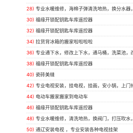
28)
专业水暖维修，海棉子弹清洗地热，换分水器
30)
福缘开锁配钥匙车库遥控器
32)
福缘开锁配钥匙车库遥控器
34)
拉货背冰箱的搬家啦啦啦啦
36)
专业通下水，修改上下水，通马桶，洗菜池，
38)
福缘开锁配钥匙车库遥控器
40)
瓷砖美缝
42)
专业电视安装，挂电视，挂画，安小锅，上门
44)
电动车搬家搬家到电动车
46)
福缘开锁配钥匙车库遥控器
48)
专业水暖维修，清洗地热，换阀门，打压吹水
50)
通辽安装电视 ，专业安装各种电视挂架