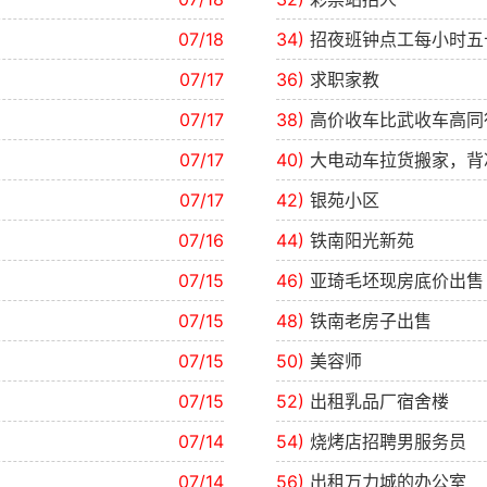
07/18
34)
招夜班钟点工每小时
07/17
36)
求职家教
07/17
38)
高价收车比武收车高同
07/17
40)
大电动车拉货搬家，背
07/17
42)
银苑小区
07/16
44)
铁南阳光新苑
07/15
46)
亚琦毛坯现房底价出
07/15
48)
铁南老房子出售
07/15
50)
美容师
07/15
52)
出租乳品厂宿舍楼
07/14
54)
烧烤店招聘男服务员
07/14
56)
出租万力城的办公室