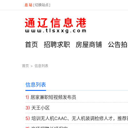
总 站
[
切换站点
]
首页
招聘求职
房屋商铺
公告拍
首页
>
信息列表
信息列表
1)
居家兼职短视频发布员
3)
天王小区
5)
培训无人机CAAC、无人机装调检修人才，推