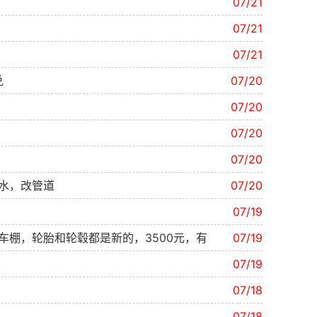
07/21
07/21
07/21
兑
07/20
07/20
07/20
07/20
水，改管道
07/20
07/19
车棚，轮胎和轮毂都是新的，3500元，有
07/19
07/19
07/18
07/18