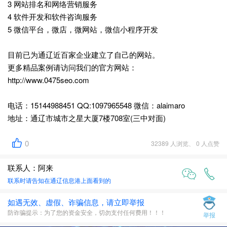
3 网站排名和网络营销服务
4 软件开发和软件咨询服务
5 微信平台，微店，微网站，微信小程序开发
目前已为通辽近百家企业建立了自己的网站。
更多精品案例请访问我们的官方网站：
http://www.0475seo.com
电话：15144988451 QQ:1097965548 微信：alaimaro
地址：通辽市城市之星大厦7楼708室(三中对面)
0
32389 人浏览、 0 人点赞
联系人：阿来
联系时请告知在
通辽信息港
上面看到的
如遇无效、虚假、诈骗信息，请立即举报
防诈骗提示：为了您的资金安全，切勿支付任何费用！！！
举报