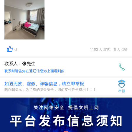
0
1103 人浏览、 0 人点赞
联系人：张先生
联系时请告知在
通辽信息港
上面看到的
如遇无效、虚假、诈骗信息，请立即举报
防诈骗提示：为了您的资金安全，切勿支付任何费用！！！
举报