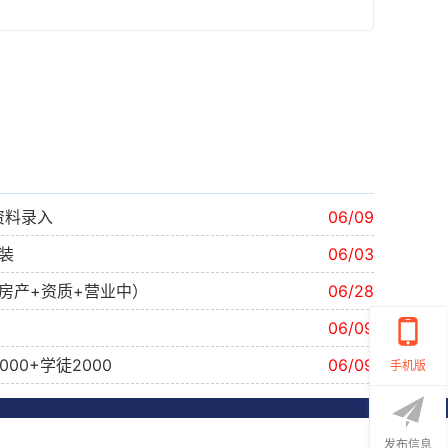
资料录入
06/09
安装
06/03
房产+资质+营业中）
06/28
06/09
00+学徒2000
06/09
手机版
发布信息