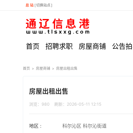
总 站
[
切换站点
]
首页
招聘求职
房屋商铺
公告拍
首页
>
房屋商铺
>
房屋出租出售
房屋出租出售
浏览：980 刷新：2026-05-11 12:15
地区 :
科尔沁区 科尔沁街道