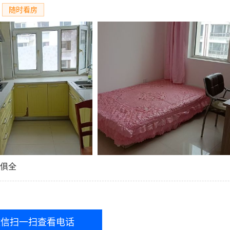
随时看房
应俱全
微信扫一扫查看电话