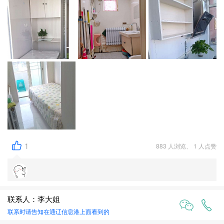
1
883 人浏览、 1 人点赞
联系人：李大姐
联系时请告知在
通辽信息港
上面看到的