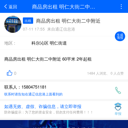
商品房出租 明仁大街二中附近
返回
商品房出租 明仁大街二中附近
出租
07-11 17:55 来自通辽信息港
生成
海报
地区 :
科尔沁区 明仁街道
商品房出租 明仁大街二中附近 60平米 2年起租
0
1484 人浏览、 0 人点赞
联系人：15804751181
联系时请告知在
通辽信息港
上面看到的
如遇无效、虚假、诈骗信息，请立即举报
防诈骗提示：为了您的资金安全，切勿支付任何费用！！！
举报