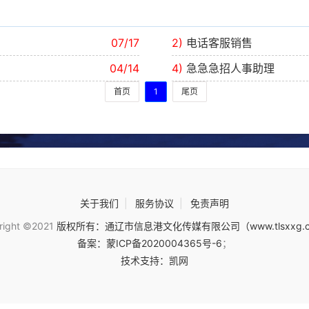
07/17
2)
电话客服销售
04/14
4)
急急急招人事助理
首页
1
尾页
关于我们
|
服务协议
|
免责声明
right ©2021
版权所有：通辽市信息港文化传媒有限公司（www.tlsxxg.
备案：蒙ICP备2020004365号-6
；
技术支持：凯网