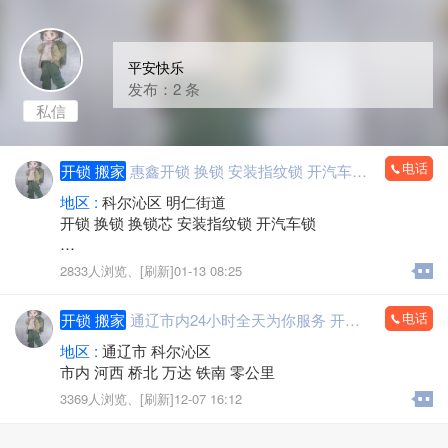
平安快乐
发布：2 条
私信
电话
开锁 搬家
惠鑫开锁 换锁 安装指纹锁 开汽车锁24小时为你服务
地区 :
科尔沁区 明仁街道
开锁 换锁 换锁芯 安装指纹锁 开汽车锁
市内 河西 铁南 零公里 万达 桥北
2833人浏览、
[刷新]01-13 08:25
电话
开锁 搬家
通辽市内24小时全天为你服务 开锁 换锁芯
地区 :
通辽市 科尔沁区
市内 河西 桥北 万达 铁南 零公里
3369人浏览、
[刷新]12-07 16:12