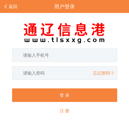
用户登录
返回
忘记密码？
登 录
注 册