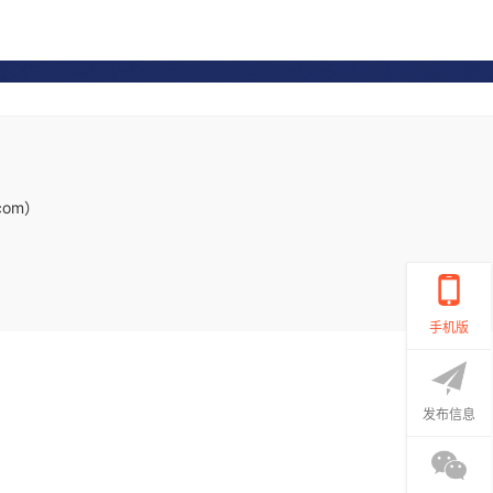
com）
手机版
发布信息