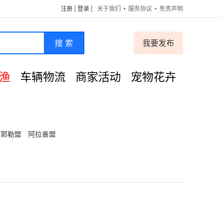
注册
|
登录
|
关于我们
服务协议
免责声明
搜 索
我要发布
渔
车辆物流
商家活动
宠物花卉
林郭勒盟
阿拉善盟