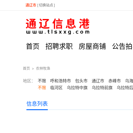
通辽市
[
切换站点
]
首页
招聘求职
房屋商铺
公告拍
首页
>
农林牧渔
地区：
不限
呼和浩特市
包头市
通辽市
赤峰市
乌
不限
临河区
乌拉特中旗
乌拉特前旗
乌拉特
信息列表